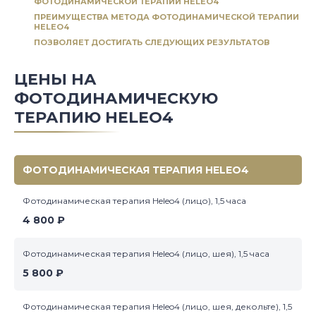
ФОТОДИНАМИЧЕСКОЙ ТЕРАПИИ HELEO4
ПРЕИМУЩЕСТВА МЕТОДА ФОТОДИНАМИЧЕСКОЙ ТЕРАПИИ
HELEO4
ПОЗВОЛЯЕТ ДОСТИГАТЬ СЛЕДУЮЩИХ РЕЗУЛЬТАТОВ
ЦЕНЫ НА
ФОТОДИНАМИЧЕСКУЮ
ТЕРАПИЮ HELEO4
ФОТОДИНАМИЧЕСКАЯ ТЕРАПИЯ HELEO4
Фотодинамическая терапия Heleo4 (лицо), 1,5 часа
4 800 ₽
Фотодинамическая терапия Heleo4 (лицо, шея), 1,5 часа
5 800 ₽
Фотодинамическая терапия Heleo4 (лицо, шея, декольте), 1,5