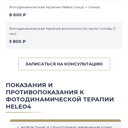
Фотодинамическая терапии Heleo4 (лицо + спина)
8 600 ₽
Фотодинамическая терапия волосистости части головы (1
час)
5 800 ₽
ЗАПИСАТЬСЯ НА КОНСУЛЬТАЦИЮ
ПОКАЗАНИЯ И
ПРОТИВОПОКАЗАНИЯ К
ФОТОДИНАМИЧЕСКОЙ ТЕРАПИИ
HELEO4
возрастные и структурные изменения кожи;