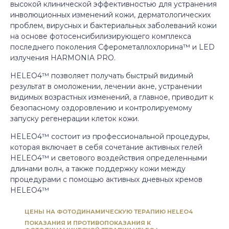
высокой клинической эффективностью для устранения
инволюционных изменений кожи, дерматологических
проблем, вирусных и бактериальных заболеваний кожи
на основе фотосенсибилизирующего комплекса
последнего поколения Сферометаллохлорина™ и LED
излучения HARMONIA PRO.
HELEO4™ позволяет получать быстрый видимый
результат в омоложении, лечении акне, устранении
видимых возрастных изменений, а главное, приводит к
безопасному оздоровлению и контролируемому
запуску регенерации клеток кожи.
HELEO4™ состоит из профессиональной процедуры,
которая включает в себя сочетание активных гелей
HELEO4™ и светового воздействия определенными
длинами волн, а также поддержку кожи между
процедурами с помощью активных дневных кремов
HELEO4™
ЦЕНЫ НА ФОТОДИНАМИЧЕСКУЮ ТЕРАПИЮ HELEO4
ПОКАЗАНИЯ И ПРОТИВОПОКАЗАНИЯ К