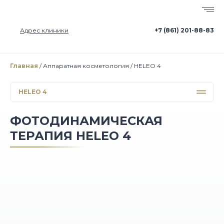
Адрес клиники
+7 (861) 201-88-83
Главная
Аппаратная косметология
HELEO 4
HELEO 4
ФОТОДИНАМИЧЕСКАЯ
ТЕРАПИЯ HELEO 4
УЛЬТРАЗВУКОВОЙ SMAS-ЛИФТИНГ ULTRAFORMER
III
ФОТОДИНАМИЧЕСКАЯ ТЕРАПИЯ HELEO 4