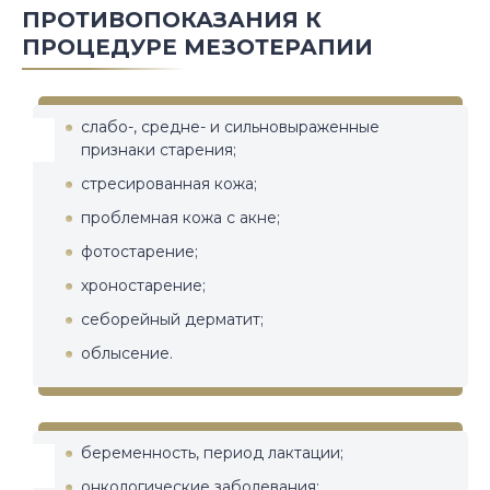
ПРОТИВОПОКАЗАНИЯ К
ПРОЦЕДУРЕ МЕЗОТЕРАПИИ
слабо-, средне- и сильновыраженные
признаки старения;
стресированная кожа;
проблемная кожа с акне;
фотостарение;
хроностарение;
себорейный дерматит;
облысение.
беременность, период лактации;
онкологические заболевания;