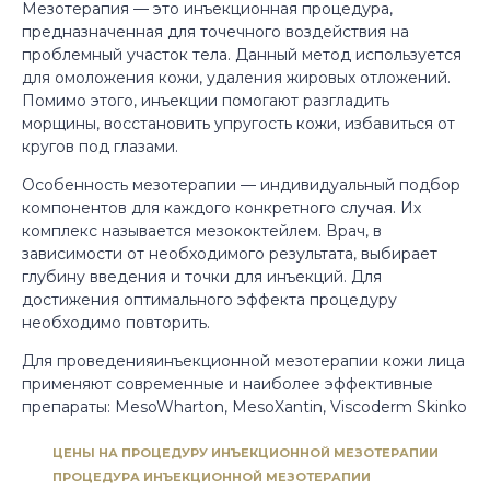
Мезотерапия — это инъекционная процедура,
предназначенная для точечного воздействия на
проблемный участок тела. Данный метод используется
для омоложения кожи, удаления жировых отложений.
Помимо этого, инъекции помогают разгладить
морщины, восстановить упругость кожи, избавиться от
кругов под глазами.
Особенность мезотерапии — индивидуальный подбор
компонентов для каждого конкретного случая. Их
комплекс называется мезококтейлем. Врач, в
зависимости от необходимого результата, выбирает
глубину введения и точки для инъекций. Для
достижения оптимального эффекта процедуру
необходимо повторить.
Для проведенияинъекционной мезотерапии кожи лица
применяют современные и наиболее эффективные
препараты: MesoWharton, MesoXantin, Viscoderm Skinko
ЦЕНЫ НА ПРОЦЕДУРУ ИНЪЕКЦИОННОЙ МЕЗОТЕРАПИИ
ПРОЦЕДУРА ИНЪЕКЦИОННОЙ МЕЗОТЕРАПИИ