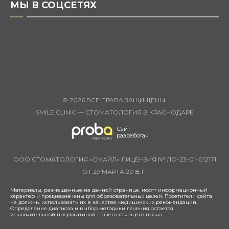
МЫ В СОЦСЕТЯХ
© 2026 ВСЕ ПРАВА ЗАЩИЩЕНЫ.
SMILE CLINIC — СТОМАТОЛОГИЯ В КРАСНОДАРЕ
Сайт
разработан
OOO CТОМАТОЛОГИЯ «СМАЙЛ» ЛИЦЕНЗИЯ № ЛО-23-01-012171
ОТ 29 МАРТА 2018 Г.
Материалы, размещенные на данной странице, носят информационный
характер и предназначены для образовательных целей. Посетители сайта
не должны использовать их в качестве медицинских рекомендаций.
Определение диагноза и выбор методики лечения остается
исключительной прерогативой вашего лечащего врача.